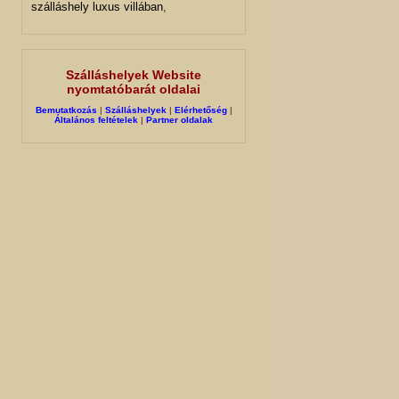
szálláshely luxus villában
,
Szálláshelyek Website
nyomtatóbarát oldalai
Bemutatkozás
|
Szálláshelyek
|
Elérhetőség
|
Általános feltételek
|
Partner oldalak